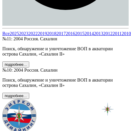
Все
2025
2023
2022
2019
2018
2017
2016
2015
2014
2013
2012
2011
2010
№
11
:
2004
Россия
. Сахалин
Поиск, обнаружение и уничтожение ВОП в акватории
острова Сахалин, «Сахалин II»
подробнее...
№
10
:
2004
Россия
. Сахалин
Поиск, обнаружение и уничтожение ВОП в акватории
острова Сахалин, «Сахалин II»
подробнее...