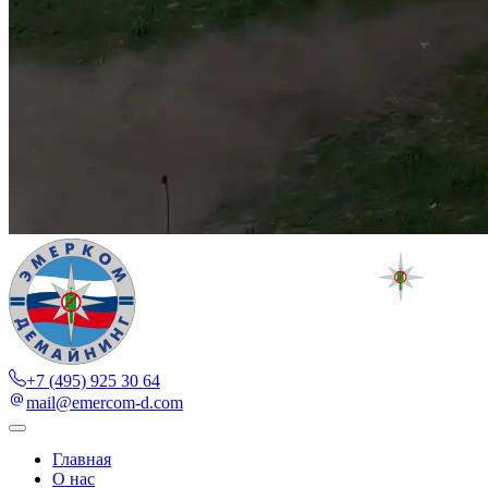
+7 (495) 925 30 64
mail@emercom-d.com
Главная
О нас